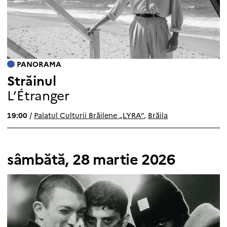
PANORAMA
Străinul
L’Étranger
19:00
/
Palatul Culturii Brăilene „LYRA”
,
Brăila
sâmbătă, 28 martie 2026