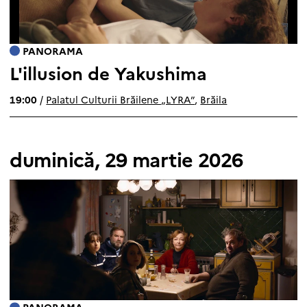
PANORAMA
L'illusion de Yakushima
19:00
/
Palatul Culturii Brăilene „LYRA”
,
Brăila
duminică, 29 martie 2026