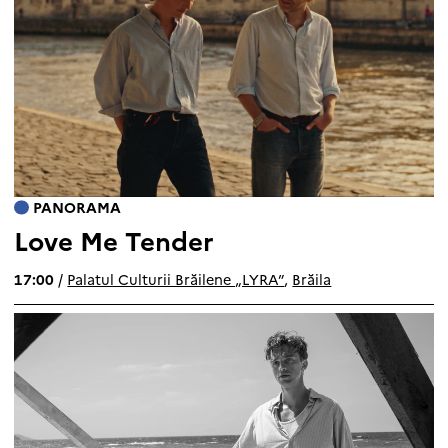
PANORAMA
Love Me Tender
17:00
/
Palatul Culturii Brăilene „LYRA”
,
Brăila