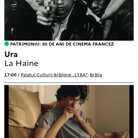
PATRIMONIU: 30 DE ANI DE CINEMA FRANCEZ
Ura
La Haine
17:00
/
Palatul Culturii Brăilene „LYRA”
,
Brăila