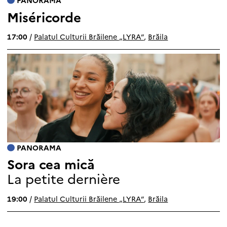
PANORAMA
Miséricorde
17:00
/
Palatul Culturii Brăilene „LYRA”
,
Brăila
PANORAMA
Sora cea mică
La petite dernière
19:00
/
Palatul Culturii Brăilene „LYRA”
,
Brăila